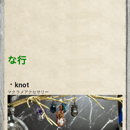
な行
・
knot
マクラメアクセサリー