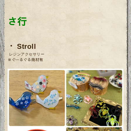
さ行
・
Stroll
レジンアクセサリー
※ぐーるぐる商材有