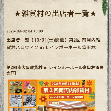
★雑貨村の出店者一覧★
2026-08-02 04:45:00
出店者一覧【10/31(土)開催】第2回 南河内雑
貨村ハロウィン in レインボーホール富田林
第2回南大阪雑貨村 in レインボーホール富田林市民
会館)