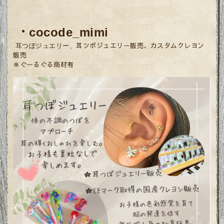
・
cocode_mimi
耳ツボジュエリー販売
、カスタムクレヨン
耳つぼジュエリー、
販売
※ぐーるぐる商材有