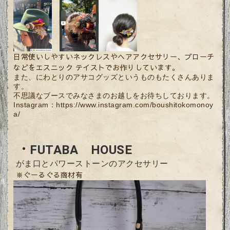
日常使いしやすいネックレスやヘアアクセサリー、ブローチ
などをエスニック テイストでお作りしています。
また、にわとりのアサコグッズというものもたくさんありま
す。
不思議なブースでみなさまのお越しをお待ちしております。
Instagram：
https://www.instagram.com/boushitokomonoy
a/
・
FUTABA HOUSE
がま口とパワーストーンのアクセサリー
※ぐーるぐる商材有