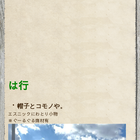
は行
・
帽子とコモノや。
エスニックにわとり小物
※ぐーるぐる商材有