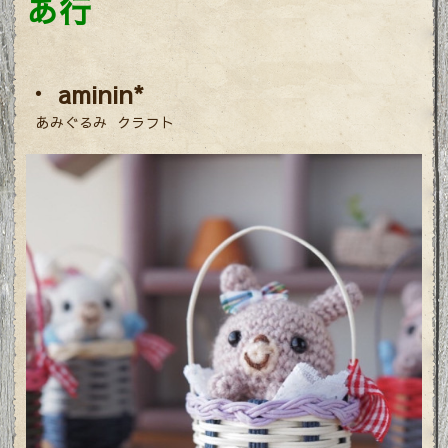
あ行
・ aminin*
あみぐるみ クラフト