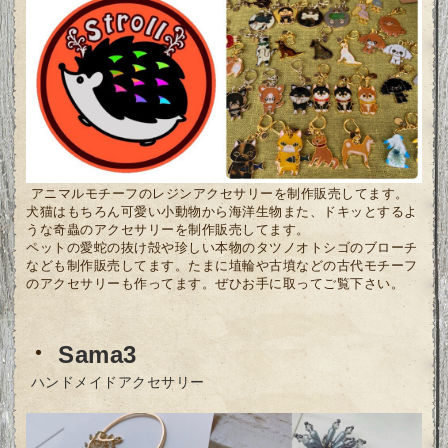
アニマルモチーフのレジンアクセサリーを制作販売してます。
犬猫はもちろん可愛い小動物から海洋生物また、ドキッとするよ
うな奇蟲のアクセサリーを制作販売してます。
ペットの愛蛇の抜け殻や珍しい本物のタツノオトシゴのブローチ
なども制作販売してます。たまに埴輪や古墳などの古代モチーフ
のアクセサリーも作ってます。ぜひお手に取ってご覧下さい。
・
Sama3
ハンドメイドアクセサリー