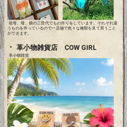
祖母、母、娘の三世代でもの作りをしています。それぞれ違
うものを作っているので一店舗で色々な種類を見て買うこと
ができます。
・
革小物雑貨店　COW GIRL
革小物雑貨