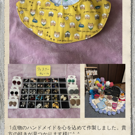
1点物のハンドメイドを心を込めて作製しました。貴
方の好きが見つかります様に^⁠_⁠^