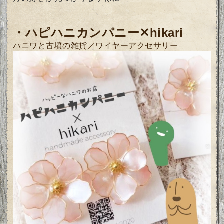
・
ハピハニカンパニー✕hikari
ハニワと古墳の雑貨／ワイヤーアクセサリー