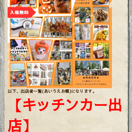
以下、出店者一覧(あいうえお順)になります。
【キッチンカー出
店】