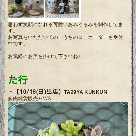
思わず笑顔になれる可愛いあみぐるみを制作してま
す。
お写真をいただいての「うちのコ」オーダーも受付
中です。
お気軽にお声を掛けて下さいね♪
た行
・【10/19(日)出店】
TA29YA KUNKUN
多肉雑貨販売＆WS