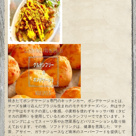
焼きたてポンデケージョ専門のキッチンカー。ポンデケージョとは、
チーズを練り込んだブラジル生まれのモチモチチーズパン。外はサク
サク中はモチモチの楽しい食感。小麦粉を使わずキャッサバ粉（タピ
オカの原料）を使用しているためグルテンフリーでできています。ト
ッピングによってスィーツ系やお惣菜系などバリエーションも取り揃
えております。その他、ソフトドリンクは、健康を意識した、マテ
茶、アサイー、ガラナジュースなど南米のスーパーフードを提供して