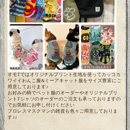
オモTではオリジナルプリント生地を使ってカッコカ
ワイイわんこ服&ミーアキャット服をサイズ豊富にご
用意しております♪
お好みの柄でペット服のオーダーやオリジナルプリ
ントTシャツのオーダーのご注文も承っておりますの
でお気軽にお申し付けください
プロレスマスクマンの雑貨も色々ご用意しておりま
す♪♪