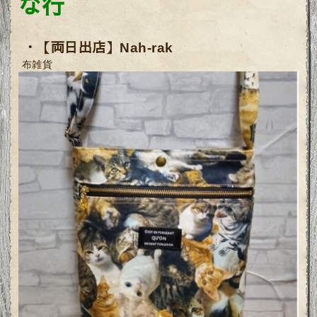
な行
・【両日出店】
Nah-rak
布雑貨