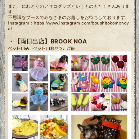
また、にわとりのアサコグッズというものもたくさんありま
す。
不思議なブースでみなさまのお越しをお待ちしております。
Instagram：
https://www.instagram.com/boushitokomonoy
a/
・【両日出店】
BROOK NOA
ペット用品、ペット用おやつ、ご飯