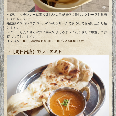
可愛いキッチンカーに乗り楽しい店主が身体に優しいクレープを販売
しております。
脂肪酸０％コレステロール０％のクリームで安心してお召し上がり頂
けます。
メニューもたくさんの方に喜んで頂けるようにたくさんご用意してお
待ちしております。
インスタ：
https://www.instagram.com/＠kakaookky
・
【両日出店】カレーのミト