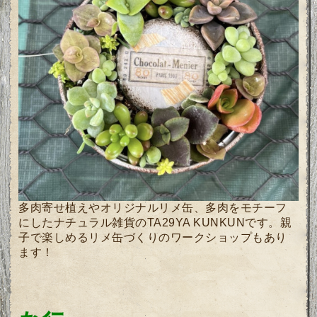
多肉寄せ植えやオリジナルリメ缶、多肉をモチーフ
にしたナチュラル雑貨のTA29YA KUNKUNです。親
子で楽しめるリメ缶づくりのワークショップもあり
ます！