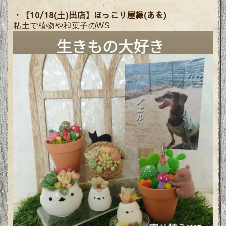
・【10/18(土)出店】ほっこり屋縁(あを)
粘土で植物や和菓子のWS