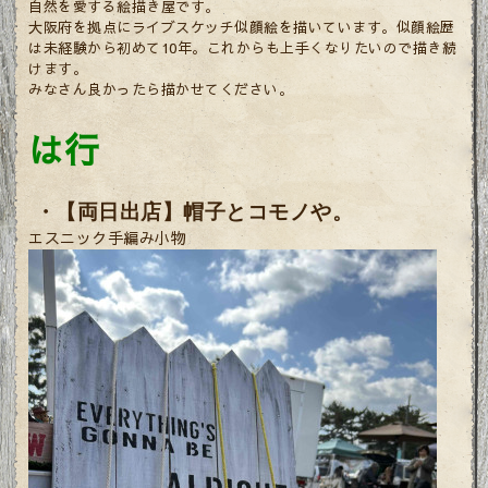
自然を愛する絵描き屋です。
大阪府を拠点にライブスケッチ似顔絵を描いています。似顔絵歴
は未経験から初めて10年。これからも上手くなりたいので描き続
けます。
みなさん良かったら描かせてください。
は行
・【両日出店】帽子とコモノや。
エスニック手編み小物