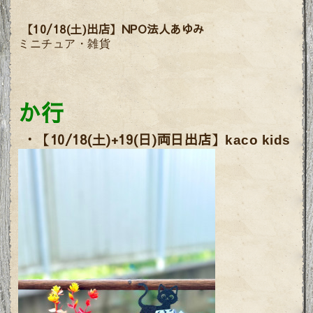
【10/18(土)出店】NPO法人あゆみ
ミニチュア・雑貨
か行
・【
10/18(土)+19(日)
両日出店】
kaco kids