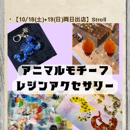
・【
10/18(土)+19(日)
両日出店】
Stroll