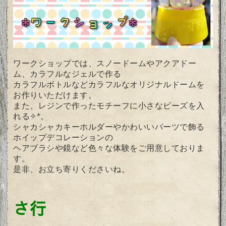
ワークショップでは、スノードームやアクアドー
ム、カラフルなジェルで作る
カラフルボトルなどカラフルなオリジナルドームを
お作りいただけます。
また、レジンで作ったモチーフに小さなビーズを入
れる✧*。
シャカシャカキーホルダーやかわいいパーツで飾る
ホイップデコレーションの
ヘアブラシや鏡など色々な体験をご用意しておりま
す。
是非、お立ち寄りくださいね。
さ行