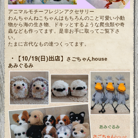
アニマルモチーフレジンアクセサリー
わんちゃんねこちゃんはもちろんのこと可愛い小動
物から海の生き物、ドキッとするような爬虫類や奇
蟲なども作ってます。是非お手に取ってご覧下さ
い。
たまに古代なもの達つくってます。
・【10/19(日)出店】
さごちゃんhouse
あみぐるみ