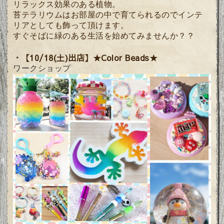
リラックス効果のある植物。
苔テラリウムはお部屋の中で育てられるのでインテ
リアとしても飾って頂けます。
すぐそばに緑のある生活を始めてみませんか？？
・【10/18(土)出店】★Color Beads★
ワークショップ