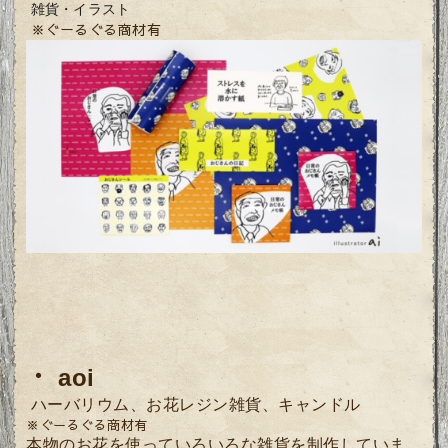
雑貨・イラスト
※ぐーるぐる商材有
・
aoi
ハーバリウム、お花レジン雑貨、キャンドル
※ぐーるぐる商材有
本物のお花を使っていろいろな雑貨を制作していま