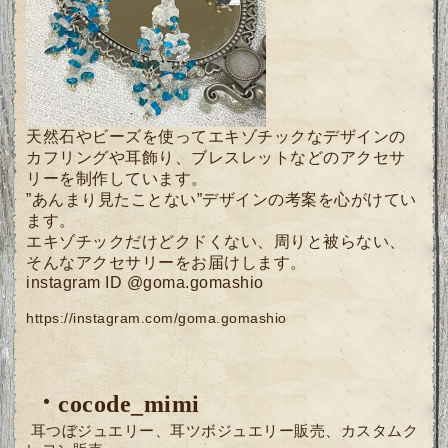
天然石やビーズを使ってエキゾチックなデザインの
カフリングや耳飾り、ブレスレットなどのアクセサ
リーを制作しています。
”あんまり見たことない”デザインの考案を心がけてい
ます。
エキゾチックだけどクドくない、周りと被らない、
そんなアクセサリーをお届けします。
instagram ID @goma.gomashio
https://instagram.com/goma.gomashio
・
cocode_mimi
耳つぼジュエリー、
耳ツボジュエリー販売、
カスタムク