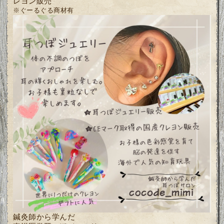
レヨン販売
※ぐーるぐる商材有
鍼灸師から学んだ