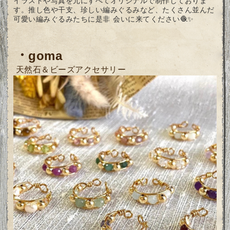
イラストや写真を元にすべてオリジナルで制作しておりま
す。推し色や干支、珍しい編みぐるみなど、たくさん並んだ
可愛い編みぐるみたちに是非
会いに来てください🧶✨
・
goma
天然石＆ビーズアクセサリー