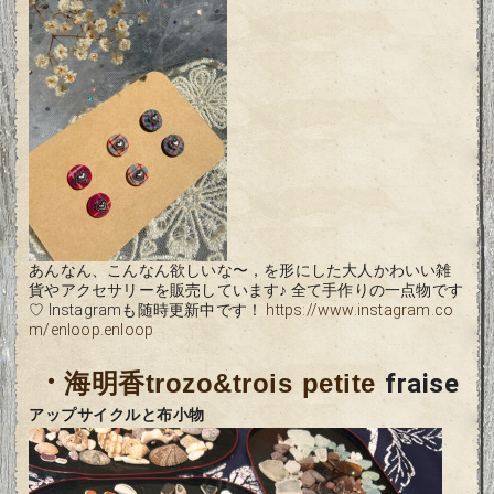
あんなん、こんなん欲しいな〜，を形にした大人かわいい雑
貨やアクセサリーを販売しています♪ 全て手作りの一点物です
♡ Instagramも随時更新中です！
https://www.instagram.co
m/enloop.enloop
・
海明香trozo&trois petite
fraise
アップサイクルと布小物