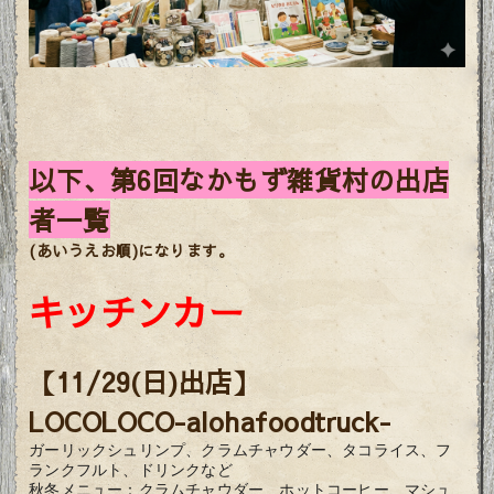
以下、第6回なかもず雑貨村の出店
者一覧
(あいうえお順)になります。
キッチンカー
【11/29(日)出店】
LOCOLOCO-alohafoodtruck-
ガーリックシュリンプ、クラムチャウダー、タコライス、フ
ランクフルト、ドリンクなど
秋冬メニュー：
クラムチャウダー、ホットコーヒー、マシュ