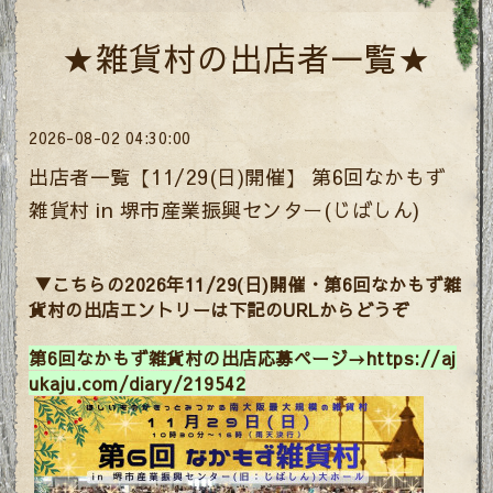
★雑貨村の出店者一覧★
2026-08-02 04:30:00
出店者一覧【11/29(日)開催】 第6回なかもず
雑貨村 in 堺市産業振興センター(じばしん)
▼こちらの2026年11/29(日)開催・第6回なかもず雑
貨村の出店エントリーは下記のURLからどうぞ
第6回なかもず雑貨村の出店応募ページ→
https://aj
ukaju.com/diary/219542