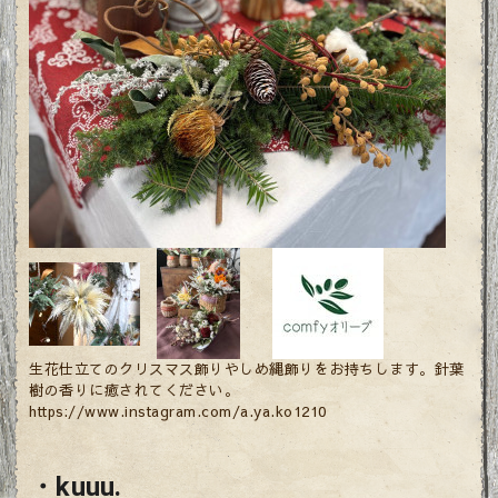
生花仕立てのクリスマス飾りやしめ縄飾りをお持ちします。針葉
樹の香りに癒されてください。
https://www.instagram.com/a.ya.ko1210
・kuuu.