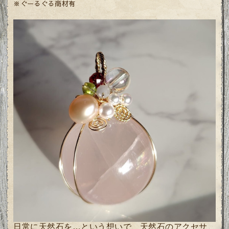
※ぐーるぐる商材有
日常に天然石を…という想いで、天然石のアクセサ