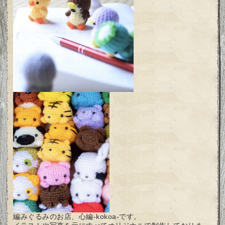
編みぐるみのお店、心編-kokoa-です。