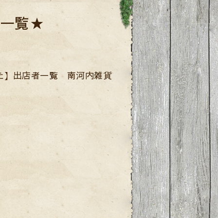
一覧★
た】出店者一覧 南河内雑貨