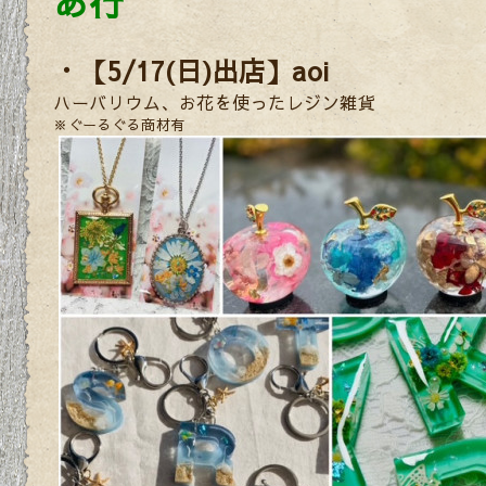
あ行
・【5/17(日)出店】aoi
ハーバリウム、お花を使ったレジン雑貨
※ぐーるぐる商材有