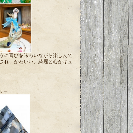
うに喜びを味わいながら楽しんで
され、かわいい、綺麗と心がキュ
リー