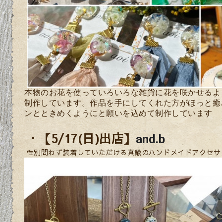
本物のお花を使っていろいろな雑貨に花を咲かせるよ
制作しています。作品を手にしてくれた方がほっと癒
ンとときめくようにと願いを込めて制作しています
・【5/17(日)出店】
and.b
性別問わず装着していただける真鍮のハンドメイドアクセサ