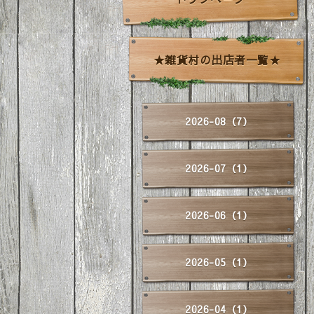
★雑貨村の出店者一覧★
2026-08（7）
2026-07（1）
2026-06（1）
2026-05（1）
2026-04（1）