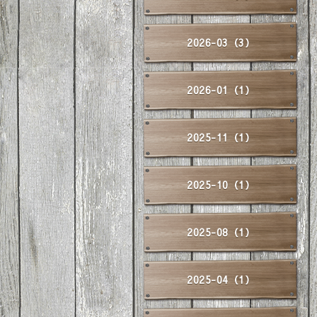
2026-03（3）
2026-01（1）
2025-11（1）
2025-10（1）
2025-08（1）
2025-04（1）