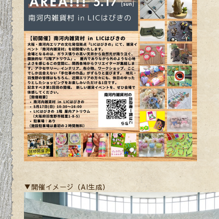
▼開催イメージ（AI生成）