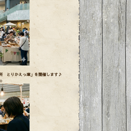
所 とりかえっ庫」を開催します♪
o