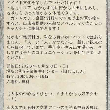
ドメイド文化を楽しんでいただけます！
・地元エリア: なかもず商店街からの出店もあり、
地域ならではの温かさを体感できます。
・ガチャガチャ企画: 雑貨村で２点以上お買い物を
すると、出店者提供の素敵なノベルティが当たるガ
チャガチャに挑戦できます！
なかもず雑貨村は、単なる買い物イベントではあり
ません。「人」と「人」がつながる、新しい観光の
形を目指しています。手仕事が生み出す温かみ、そ
して作り手とのコミュニケーションをぜひお楽しみ
ください。
開催日: 202６年６月２８日（日）
場所: 堺市産業振興センター（旧じばしん）
時間: 10時30分～16時
入場料: 無料
【大阪の中心地のひとつ、ミナミからも好アクセ
ス！】
南大阪でも有数の交通アクセスを誇る中百舌鳥は、