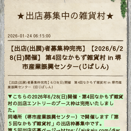
★出店募集中の雑貨村★
2026-01-24 06:15:00
【出店(出展)者募集枠完売】【2026/6/2
8(日)開催】 第4回なかもず雑貨村 in 堺
市産業振興センター(じばしん)
【出店(出展)者募集枠完売】6/28(日)開催 第4回なかもず雑貨村 in 堺市産
業振興センター（旧じばしん）
▼こちらの2026年6/28(日)開催・第4回なかもず雑貨
村の出店エントリーのブース枠は完売いたしまし
た。
同場所（堺市産業振興センター）で開催します「第
５回なかもず雑貨村」の出店枠募集中です。
第５回出店応募ページ→
https://ajukaju.com/diar