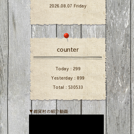
2026.08.07 Friday
counter
Today :
299
Yesterday :
899
Total :
530533
▼雑貨村の紹介動画