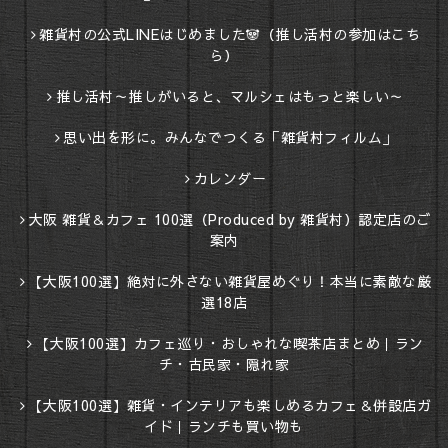
雑貨村の公式LINEはじめました🐼（推し活村の参加はこち
ら）
推し活村～推しがいると、マルシェはもっと楽しい～
思い出を形に。みんなでつくる「雑貨村フィルム」
カレンダー
大阪 雑貨＆カフェ 100選（Produced by 雑貨村）認定店のご
案内
【大阪100選】絶対に外さない雑貨屋めぐり！本当に素敵な厳
選18店
【大阪100選】カフェ巡り・おしゃれな喫茶店まとめ｜ラン
チ・古民家・隠れ家
【大阪100選】雑貨・インテリアも楽しめるカフェ＆併設店ガ
イド｜ランチも買い物も