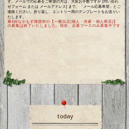
す。メールでの応募をご希望の方は、大変お手数ですが [問い合わ
せフォーム または メールアドレス] まで、「メール応募希望」とご
連絡ください。折り返し、エントリー用のテンプレートをお送りい
たします。
第4回なかもず雑貨村の【一般出店(個人・作家・個人商店)】
の募集は終了いたしました。現在、企業ブースのみ募集中です
today