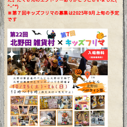
^-^*)
※第７回キッズフリマの募集は2025年9月上旬の予定
です