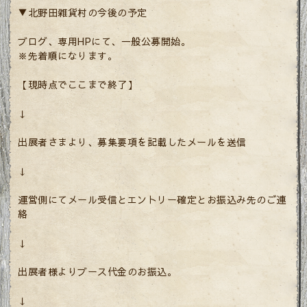
▼北野田雑貨村の今後の予定
ブログ、専用HPにて、一般公募開始。
※先着順になります。
【現時点でここまで終了】
↓
出展者さまより、募集要項を記載したメールを送信
↓
運営側にてメール受信とエントリー確定とお振込み先のご連
絡
↓
出展者様よりブース代金のお振込。
↓