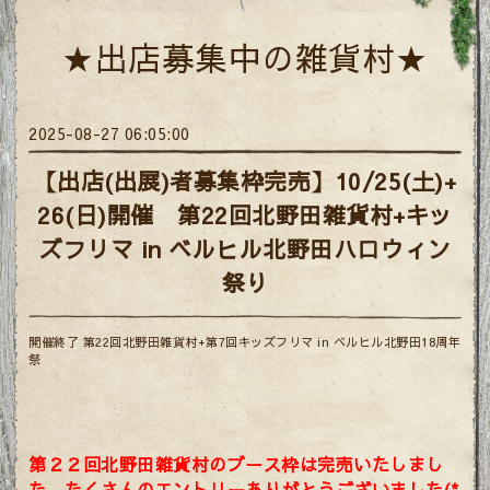
★出店募集中の雑貨村★
2025-08-27 06:05:00
【出店(出展)者募集枠完売】10/25(土)+
26(日)開催 第22回北野田雑貨村+キッ
ズフリマ in ベルヒル北野田ハロウィン
祭り
開催終了 第22回北野田雑貨村+第7回キッズフリマ in ベルヒル北野田18周年
祭
第２２回北野田雑貨村のブース枠は完売いたしまし
た。たくさんのエントリーありがとうございました(*