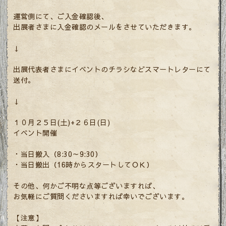
運営側にて、ご入金確認後、
出展者さまに入金確認のメールをさせていただきます。
↓
出展代表者さまにイベントのチラシなどスマートレターにて
送付。
↓
１０月２５日(土)+２６日(日)
イベント開催
・当日搬入（8:30～9:30）
・当日搬出（16時からスタートしてＯＫ）
その他、何かご不明な点等ございますれば、
お気軽にご質問くださいますれば幸いでございます。
【注意】