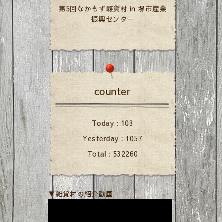
第5回なかもず雑貨村 in 堺市産業
振興センター
counter
Today :
103
Yesterday :
1057
Total :
532260
▼雑貨村の紹介動画