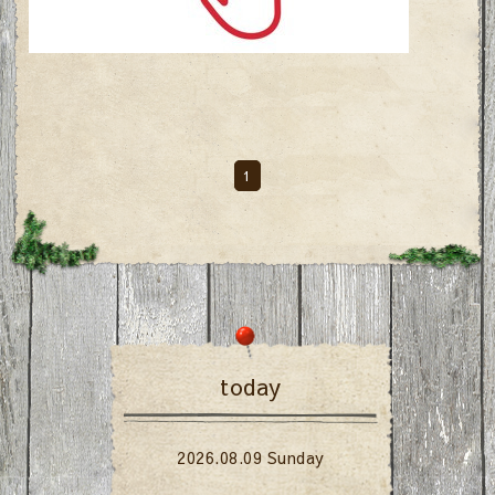
1
today
2026.08.09 Sunday