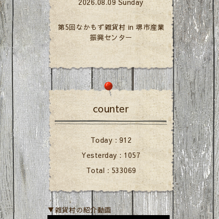
2026.08.09 Sunday
第5回なかもず雑貨村 in 堺市産業
振興センター
counter
Today :
912
Yesterday :
1057
Total :
533069
▼雑貨村の紹介動画