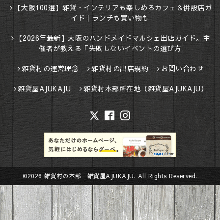
【大阪100選】雑貨・インテリアも楽しめるカフェ＆併設店ガ
イド｜ランチも買い物も
【2026年最新】大阪のハンドメイドマルシェ出店ガイド。主
催者が教える「失敗しないイベントの選び方
雑貨村の運営理念
雑貨村の出店規約
お問い合わせ
雑貨屋AJUKAJU
雑貨村本部所在地（雑貨屋AJUKAJU）
©2026
雑貨村の本部 雑貨屋AJUKAJU
. All Rights Reserved.