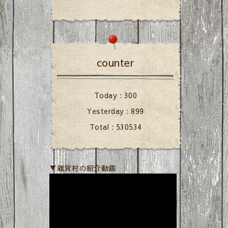
counter
Today :
300
Yesterday :
899
Total :
530534
▼雑貨村の紹介動画