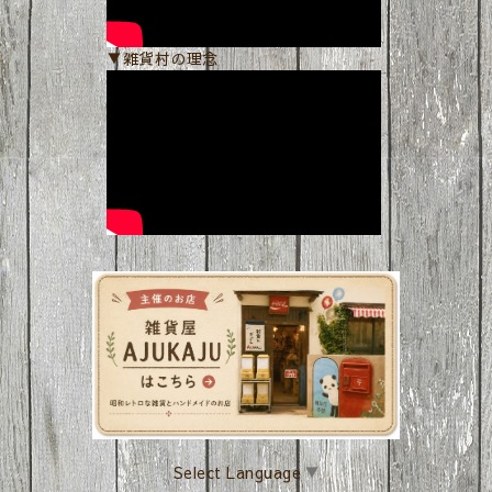
▼雑貨村の理念
Select Language
▼