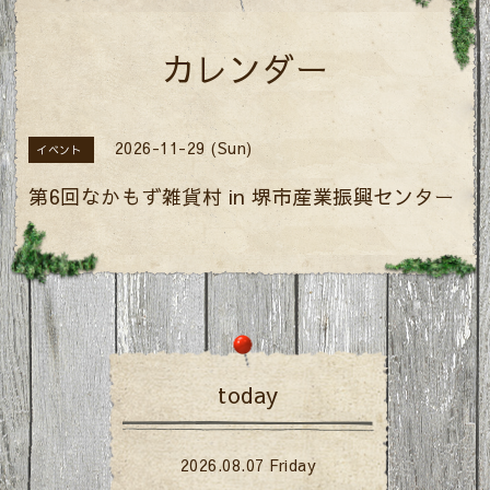
カレンダー
2026-11-29 (Sun)
イベント
第6回なかもず雑貨村 in 堺市産業振興センター
today
2026.08.07 Friday