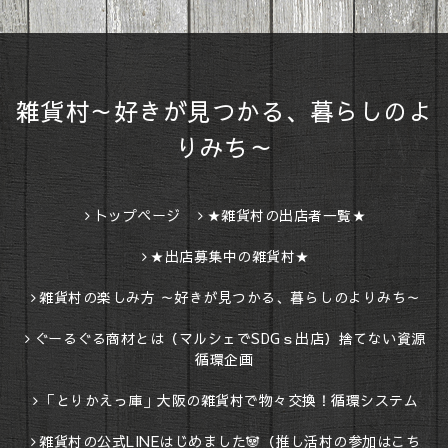
雑貨村～好きが見つかる、暮らしのよ
りみち～
トップページ
★雑貨村の出店者一覧★
★出店募集中の雑貨村★
雑貨村の楽しみ方 ～好きが見つかる、暮らしのよりみち～
ぐーるぐる商材とは（マルシェでSDGｓ出店）捨てない資源
循環企画
「とりかえっ庫」大阪の雑貨村で物々交換！循環システム
雑貨村の公式LINEはじめました🐼（推し活村の参加はこち