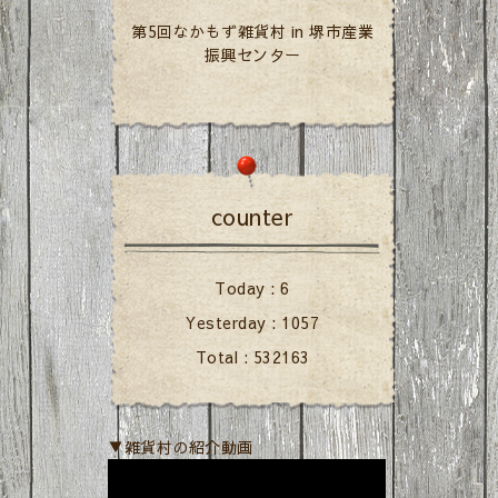
第5回なかもず雑貨村 in 堺市産業
振興センター
counter
Today :
6
Yesterday :
1057
Total :
532163
▼雑貨村の紹介動画