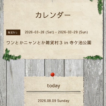
カレンダー
2026-03-28 (Sat) - 2026-03-29 (Sun)
指定なし
ワンとかニャンとか雑貨村３ in 寺ケ池公園
today
2026.08.09 Sunday