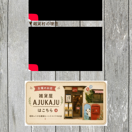
▼雑貨村の理念