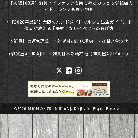
【大阪100選】雑貨・インテリアも楽しめるカフェ＆併設店ガ
イド｜ランチも買い物も
【2026年最新】大阪のハンドメイドマルシェ出店ガイド。主
催者が教える「失敗しないイベントの選び方
雑貨村の運営理念
雑貨村の出店規約
お問い合わせ
雑貨屋AJUKAJU
雑貨村本部所在地（雑貨屋AJUKAJU）
©2026
雑貨村の本部 雑貨屋AJUKAJU
. All Rights Reserved.