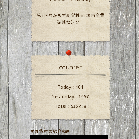
第5回なかもず雑貨村 in 堺市産業
振興センター
counter
Today :
101
Yesterday :
1057
Total :
532258
▼雑貨村の紹介動画